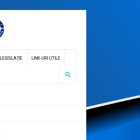
LEGISLAŢIE
LINK-URI UTILE