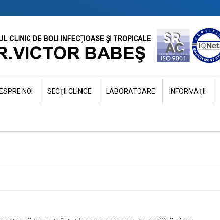
ESPRE NOI
SECŢII CLINICE
LABORATOARE
INFORMAŢII