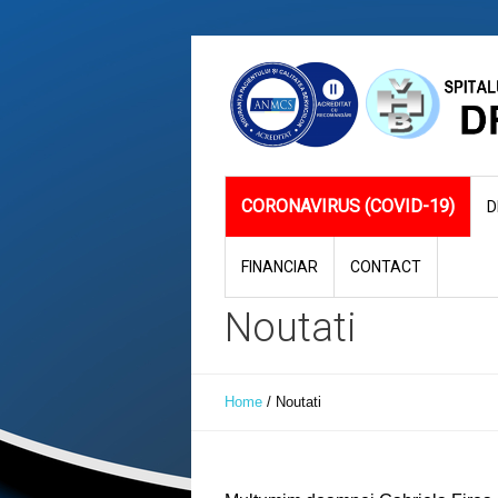
CORONAVIRUS (COVID-19)
D
FINANCIAR
CONTACT
Noutati
Home
/
Noutati