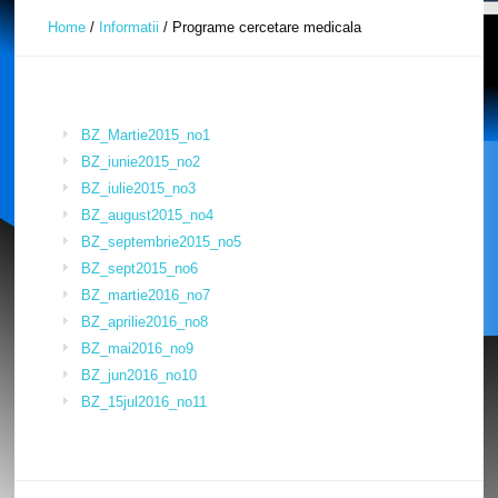
Home
/
Informatii
/
Programe cercetare medicala
BZ_Martie2015_no1
BZ_iunie2015_no2
BZ_iulie2015_no3
BZ_august2015_no4
BZ_septembrie2015_no5
BZ_sept2015_no6
BZ_martie2016_no7
BZ_aprilie2016_no8
BZ_mai2016_no9
BZ_jun2016_no10
BZ_15jul2016_no11