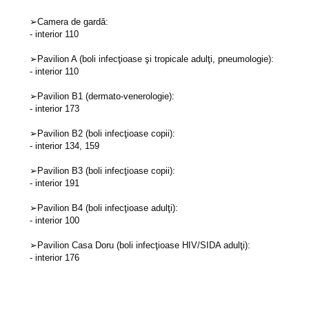
➢Camera de gardă:
- interior 110
➢Pavilion A (boli infecţioase şi tropicale adulţi, pneumologie):
- interior 110
➢Pavilion B1 (dermato-venerologie):
- interior 173
➢Pavilion B2 (boli infecţioase copii):
- interior 134, 159
➢Pavilion B3 (boli infecţioase copii):
- interior 191
➢Pavilion B4 (boli infecţioase adulţi):
- interior 100
➢Pavilion Casa Doru (boli infecţioase HIV/SIDA adulţi):
- interior 176