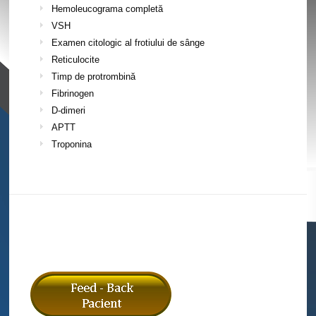
Hemoleucograma completă
VSH
Examen citologic al frotiului de sânge
Reticulocite
Timp de protrombină
Fibrinogen
D-dimeri
APTT
Troponina