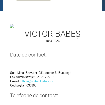
VICTOR BABEȘ
1854-1926
Date de contact:
Şos. Mihai Bravu nr. 281, sector 3, Bucureşti
Fax Administraţie: 021 317.27.21
E-mail:
office@spitalulbabes.ro
Cod poştal: 030303
Telefoane de contact: